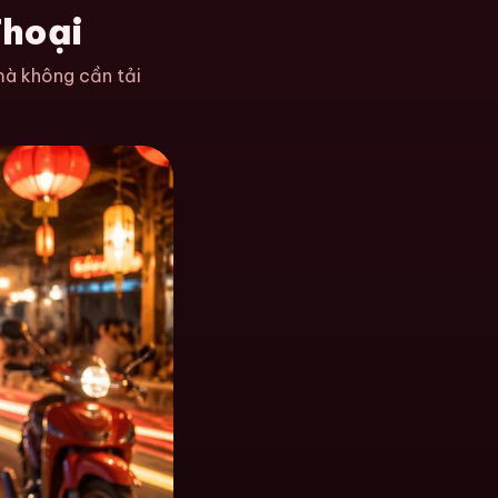
Thoại
mà không cần tải