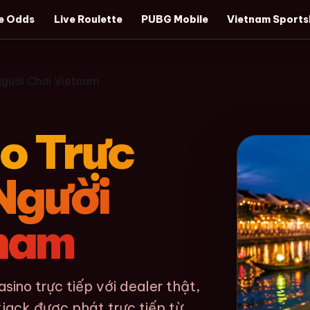
ve Odds
Live Roulette
PUBG Mobile
Vietnam Sport
Người Chơi Vietnam
o Trực
Người
tnam
ino trực tiếp với dealer thật,
jack được phát trực tiếp từ