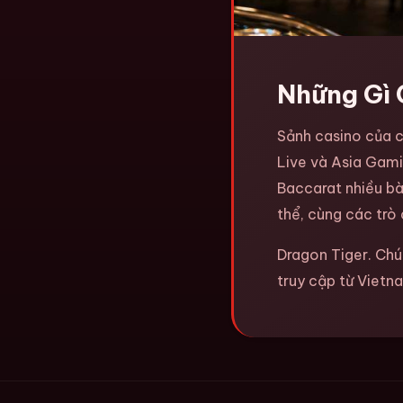
Những Gì 
Sảnh casino của c
Live và Asia Gamin
Baccarat nhiều bàn
thể, cùng các trò
Dragon Tiger. Chú
truy cập từ Vietn