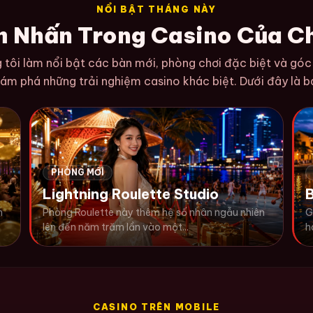
NỔI BẬT THÁNG NÀY
m Nhấn Trong Casino Của Ch
 tôi làm nổi bật các bàn mới, phòng chơi đặc biệt và góc
ám phá những trải nghiệm casino khác biệt. Dưới đây là ba
PHÒNG MỚI
Lightning Roulette Studio
n
Phòng Roulette này thêm hệ số nhân ngẫu nhiên
G
lên đến năm trăm lần vào một...
h
CASINO TRÊN MOBILE