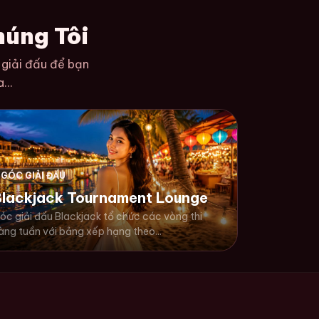
úng Tôi
 giải đấu để bạn
...
GÓC GIẢI ĐẤU
Blackjack Tournament Lounge
óc giải đấu Blackjack tổ chức các vòng thi
àng tuần với bảng xếp hạng theo...