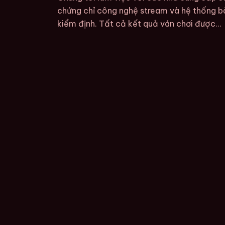
chứng chỉ công nghệ stream và hệ thống b
kiểm định. Tất cả kết quả ván chơi được...