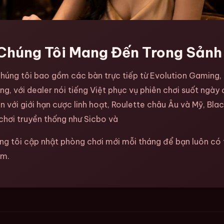
Chúng Tôi Mang Đến Trong Sảnh
húng tôi bao gồm các bàn trực tiếp từ Evolution Gaming,
g, với dealer nói tiếng Việt phục vụ phiên chơi suốt ngày
 với giới hạn cược linh hoạt, Roulette châu Âu và Mỹ, Blac
 chơi truyền thống như Sicbo và
ng tôi cập nhật phòng chơi mới mỗi tháng để bạn luôn có 
am.