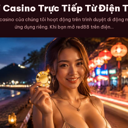
 Casino Trực Tiếp Từ Điện 
casino của chúng tôi hoạt động trên trình duyệt di động 
ứng dụng riêng. Khi bạn mở red88 trên điện...