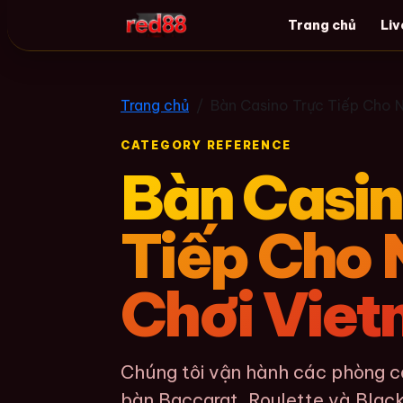
Trang chủ
Li
red88
Trang chủ
Bàn Casino Trực Tiếp Cho 
CATEGORY REFERENCE
Bàn Casin
Tiếp Cho 
Chơi Vie
Chúng tôi vận hành các phòng cas
bàn Baccarat, Roulette và Black