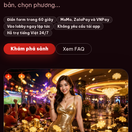
bản, chọn phương...
Điền form trong 60 giây
MoMo, ZaloPay và VNPay
Vào lobby ngay lập tức
Không yêu cầu tải app
Hỗ trợ tiếng Việt 24/7
Khám phá sảnh
Xem FAQ