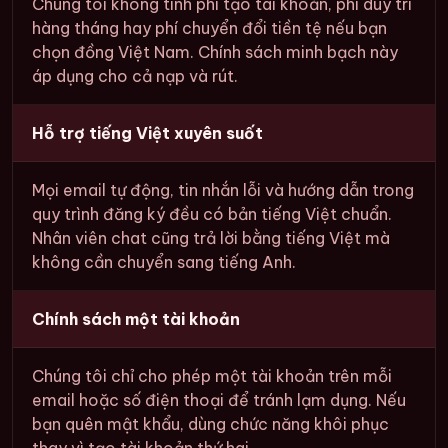
Chúng tôi không tính phí tạo tài khoản, phí duy trì
hàng tháng hay phí chuyển đổi tiền tệ nếu bạn
chọn đồng Việt Nam. Chính sách minh bạch này
áp dụng cho cả nạp và rút.
Hỗ trợ tiếng Việt xuyên suốt
Mọi email tự động, tin nhắn lỗi và hướng dẫn trong
quy trình đăng ký đều có bản tiếng Việt chuẩn.
Nhân viên chat cũng trả lời bằng tiếng Việt mà
không cần chuyển sang tiếng Anh.
Chính sách một tài khoản
Chúng tôi chỉ cho phép một tài khoản trên mỗi
email hoặc số điện thoại để tránh lạm dụng. Nếu
bạn quên mật khẩu, dùng chức năng khôi phục