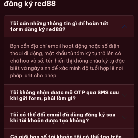
đăng ký red88
Tôi cần những thông tin gì để hoàn tất
form đăng ký red88?
Bạn cần địa chỉ email hoạt động hoặc số điện
thoại di động, mật khẩu từ tám ký tự trở lên có
chữ hoa và số, tên hiển thị không chứa ký tự đặc
biệt và ngày sinh để xác minh độ tuổi hợp lệ nơi
pháp luật cho phép.
Tôi không nhận được mã OTP qua SMS sau
khi gửi form, phải làm gì?
Tôi có thể đổi email đã dùng đăng ký sau
khi tài khoản được tạo không?
Có giới hạn số tài khoản tôi có thể tạo trên