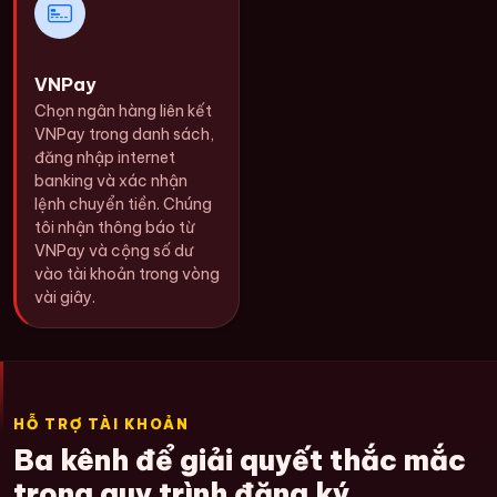
VNPay
Chọn ngân hàng liên kết
VNPay trong danh sách,
đăng nhập internet
banking và xác nhận
lệnh chuyển tiền. Chúng
tôi nhận thông báo từ
VNPay và cộng số dư
vào tài khoản trong vòng
vài giây.
HỖ TRỢ TÀI KHOẢN
Ba kênh để giải quyết thắc mắc
trong quy trình đăng ký