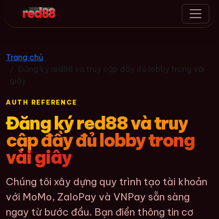
red88
Trang chủ
Đăng ký red88 và truy cập đầy đủ lobby trong vài
giây
AUTH REFERENCE
Đăng ký red88 và truy
cập đầy đủ lobby trong
vài giây
Chúng tôi xây dựng quy trình tạo tài khoản
với MoMo, ZaloPay và VNPay sẵn sàng
ngay từ bước đầu. Bạn điền thông tin cơ