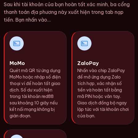
Sau khi tài khoản của bạn hoàn tất xác minh, ba cổng
thanh toán địa phương này xuất hiện trong tab nạp
tiền. Bạn nhấn vào...
MoMo
ZaloPay
Quét mã QR từ ứng dụng
Nhấn vào chip ZaloPay
MoMo hoặc nhập số điện
để mở ứng dụng Zalo
thoại ví để hoàn tất giao
tích hợp, xác nhận số
dịch. Số dư xuất hiện
tiền và hoàn tất bằng
trong tài khoản red88
mã PIN hoặc vân tay.
sau khoảng 10 giây nếu
Giao dịch đồng bộ ngay
kết nối mạng không bị
lập tức với tài khoản chơi
gián đoạn.
của bạn.