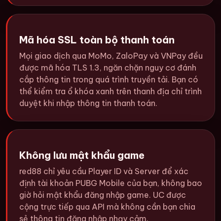
Mã hóa SSL toàn bộ thanh toán
Mọi giao dịch qua MoMo, ZaloPay và VNPay đều
được mã hóa TLS 1.3, ngăn chặn nguy cơ đánh
cắp thông tin trong quá trình truyền tải. Bạn có
thể kiểm tra ổ khóa xanh trên thanh địa chỉ trình
duyệt khi nhập thông tin thanh toán.
Không lưu mật khẩu game
red88 chỉ yêu cầu Player ID và Server để xác
định tài khoản PUBG Mobile của bạn, không bao
giờ hỏi mật khẩu đăng nhập game. UC được
cộng trực tiếp qua API mà không cần bạn chia
sẻ thông tin đăng nhập nhạy cảm.