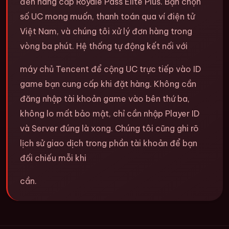
đến nâng cấp Royale Pass Elite Plus. Bạn chọn
số UC mong muốn, thanh toán qua ví điện tử
Việt Nam, và chúng tôi xử lý đơn hàng trong
vòng ba phút. Hệ thống tự động kết nối với
máy chủ Tencent để cộng UC trực tiếp vào ID
game bạn cung cấp khi đặt hàng. Không cần
đăng nhập tài khoản game vào bên thứ ba,
không lo mất bảo mật, chỉ cần nhập Player ID
và Server đúng là xong. Chúng tôi cũng ghi rõ
lịch sử giao dịch trong phần tài khoản để bạn
đối chiếu mỗi khi
cần.