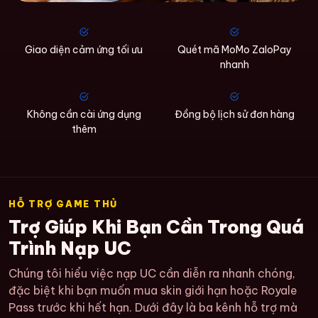
Giao diện cảm ứng tối ưu
Quét mã MoMo ZaloPay
nhanh
Không cần cài ứng dụng
Đồng bộ lịch sử đơn hàng
thêm
HỖ TRỢ GAME THỦ
Trợ Giúp Khi Bạn Cần Trong Quá
Trình Nạp UC
Chúng tôi hiểu việc nạp UC cần diễn ra nhanh chóng,
đặc biệt khi bạn muốn mua skin giới hạn hoặc Royale
Pass trước khi hết hạn. Dưới đây là ba kênh hỗ trợ mà