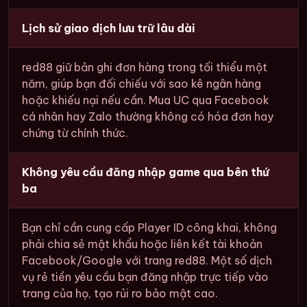
Lịch sử giao dịch lưu trữ lâu dài
red88 giữ bản ghi đơn hàng trong tối thiểu một
năm, giúp bạn đối chiếu với sao kê ngân hàng
hoặc khiếu nại nếu cần. Mua UC qua Facebook
cá nhân hay Zalo thường không có hóa đơn hay
chứng từ chính thức.
Không yêu cầu đăng nhập game qua bên thứ
ba
Bạn chỉ cần cung cấp Player ID công khai, không
phải chia sẻ mật khẩu hoặc liên kết tài khoản
Facebook/Google với trang red88. Một số dịch
vụ rẻ tiền yêu cầu bạn đăng nhập trực tiếp vào
trang của họ, tạo rủi ro bảo mật cao.