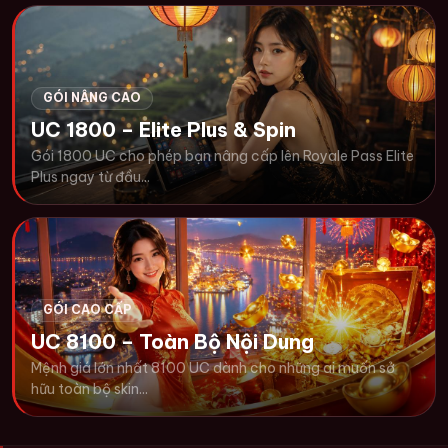
GÓI NÂNG CAO
UC 1800 – Elite Plus & Spin
Gói 1800 UC cho phép bạn nâng cấp lên Royale Pass Elite
Plus ngay từ đầu...
GÓI CAO CẤP
UC 8100 – Toàn Bộ Nội Dung
Mệnh giá lớn nhất 8100 UC dành cho những ai muốn sở
hữu toàn bộ skin...