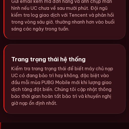
Gửi email kèm mã đơn hàng và ảnh chụp màn
hình nếu UC chưa về sau mười phút. Đội ngũ
kiểm tra log giao dịch với Tencent và phản hồi
trong vòng sáu giờ, thường nhanh hơn vào buổi
sáng các ngày trong tuần.
Trang trạng thái hệ thống
Kiểm tra trang trạng thái để biết máy chủ nạp
UC có đang bảo trì hay không, đặc biệt vào
đầu mỗi mùa PUBG Mobile mới khi lượng giao
dịch tăng đột biến. Chúng tôi cập nhật thông
báo thời gian hoàn tất bảo trì và khuyến nghị
giờ nạp ổn định nhất.