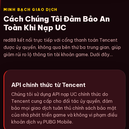
MINH BẠCH GIAO DỊCH
Cách Chúng Tôi Đảm Bảo An
Toàn Khi Nạp UC
red88 kết nối trực tiếp với cổng thanh toán Tencent
được ủy quyền, không qua bên thứ ba trung gian, giúp
giảm rủi ro lộ thông tin tài khoản game. Dưới đây...
API chính thức từ Tencent
Chúng tôi sử dụng API nạp UC chính thức do
Tencent cung cấp cho đối tác ủy quyền, đảm
bảo mọi giao dịch tuân thủ chính sách bảo mật
của nhà phát triển game và không vi phạm điều
khoản dịch vụ PUBG Mobile.