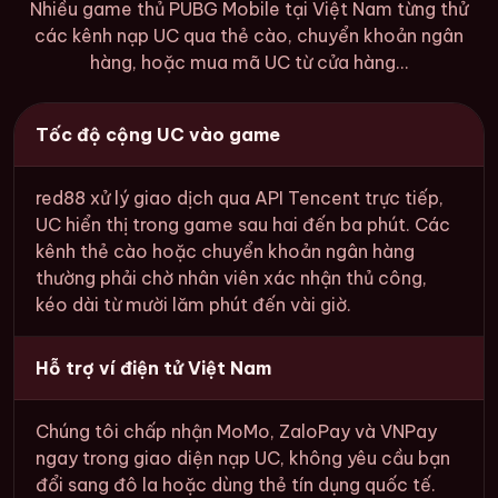
Nhiều game thủ PUBG Mobile tại Việt Nam từng thử
các kênh nạp UC qua thẻ cào, chuyển khoản ngân
hàng, hoặc mua mã UC từ cửa hàng...
Tốc độ cộng UC vào game
red88 xử lý giao dịch qua API Tencent trực tiếp,
UC hiển thị trong game sau hai đến ba phút. Các
kênh thẻ cào hoặc chuyển khoản ngân hàng
thường phải chờ nhân viên xác nhận thủ công,
kéo dài từ mười lăm phút đến vài giờ.
Hỗ trợ ví điện tử Việt Nam
Chúng tôi chấp nhận MoMo, ZaloPay và VNPay
ngay trong giao diện nạp UC, không yêu cầu bạn
đổi sang đô la hoặc dùng thẻ tín dụng quốc tế.